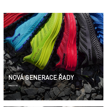
NOVÁ GENERACE ŘADY
TRAILFLY V2