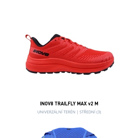
INOV8 TRAILFLY MAX v2 M
UNIVERZÁLNÍ TERÉN
|
STŘEDNÍ (3)