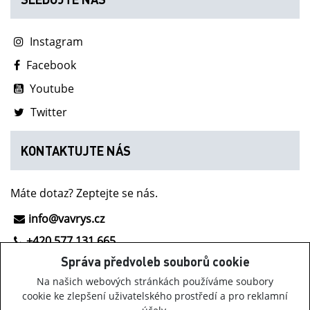
Instagram
Facebook
Youtube
Twitter
KONTAKTUJTE NÁS
Máte dotaz? Zeptejte se nás.
info@vavrys.cz
+420 577 131 665
Správa předvoleb souborů cookie
NOVINKY Z INOV-8
Na našich webových stránkách používáme soubory
cookie ke zlepšení uživatelského prostředí a pro reklamní