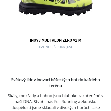
INOV8 MUDTALON ZERO v2 M
BAHNO
|
ŠIROKÁ (4,5)
Světový lídr v inovaci běžeckých bot do každého
terénu
Skály, mokřady a bahno jsou hluboko zakořeněné v
naší DNA. Stvořil nás Fell Running a zkoušku
dospělosti jsme skládali v divokých horách Lake