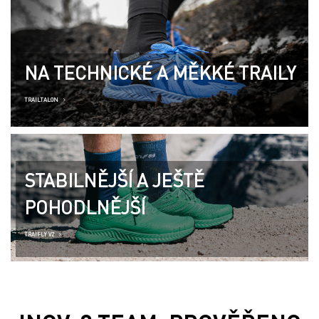
NA TECHNICKÉ A MĚKKÉ TRAILY
TRAILTALON
STABILNĚJŠÍ A JEŠTĚ
POHODLNĚJŠÍ
TRAIFLY V2