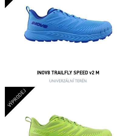
INOV8 TRAILFLY SPEED v2 M
UNIVERZÁLNÍ TERÉN
VÝPRODEJ