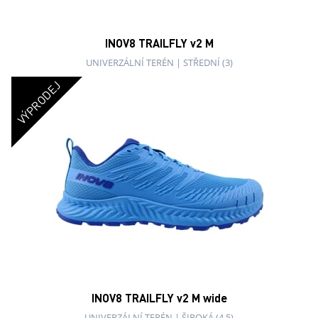
INOV8 TRAILFLY v2 M
UNIVERZÁLNÍ TERÉN
|
STŘEDNÍ (3)
VÝPRODEJ
INOV8 TRAILFLY v2 M wide
UNIVERZÁLNÍ TERÉN
|
ŠIROKÁ (4,5)