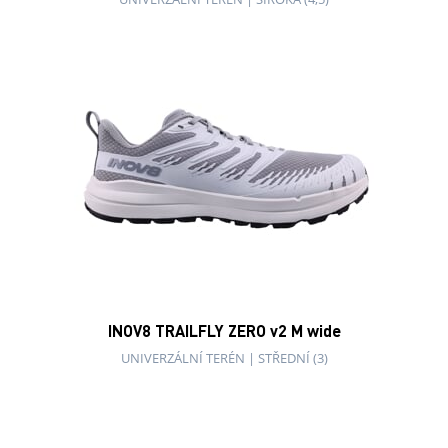
INOV8 TRAILFLY ZERO v2 M wide
UNIVERZÁLNÍ TERÉN
|
STŘEDNÍ (3)