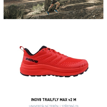
INOV8 TRAILFLY MAX v2 M
UNIVERZÁLNÍ TERÉN
|
STŘEDNÍ (3)