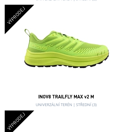
VÝPRODEJ
INOV8 TRAILFLY MAX v2 M
UNIVERZÁLNÍ TERÉN
|
STŘEDNÍ (3)
VÝPRODEJ