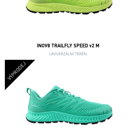
INOV8 TRAILFLY SPEED v2 M
UNIVERZÁLNÍ TERÉN
VÝPRODEJ