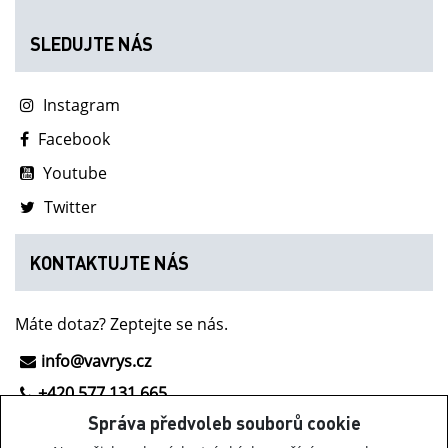
SLEDUJTE NÁS
Instagram
Facebook
Youtube
Twitter
KONTAKTUJTE NÁS
Máte dotaz? Zeptejte se nás.
info@vavrys.cz
+420 577 131 665
Správa předvoleb souborů cookie
NOVINKY Z INOV-8