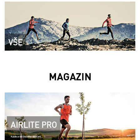
VŠE
MAGAZIN
AIRLITE PRO
Kolekce běžeckého oblečení..