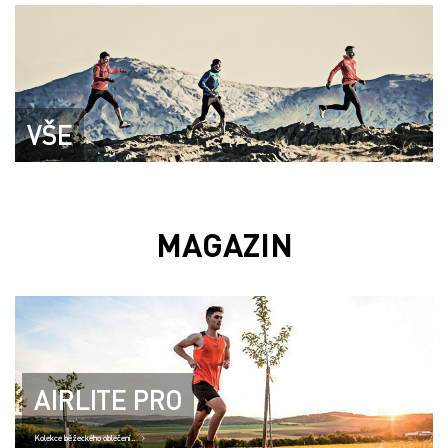
VŠE
MAGAZIN
AIRLITE PRO
Kolekce běžeckého oblečení..