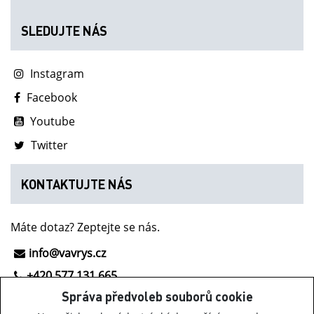
SLEDUJTE NÁS
Instagram
Facebook
Youtube
Twitter
KONTAKTUJTE NÁS
Máte dotaz? Zeptejte se nás.
info@vavrys.cz
+420 577 131 665
Správa předvoleb souborů cookie
NOVINKY Z INOV-8