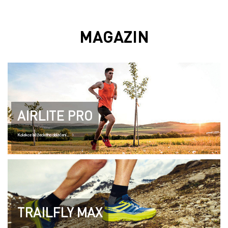
MAGAZIN
AIRLITE PRO
Kolekce běžeckého oblečení..
TRAILFLY MAX