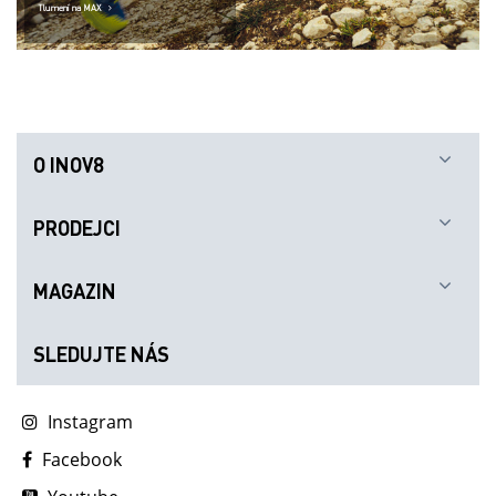
Tlumení na MAX
O INOV8
PRODEJCI
MAGAZIN
SLEDUJTE NÁS
Instagram
Facebook