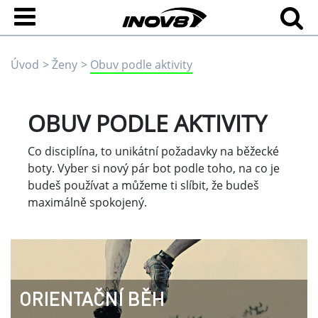
Úvod
Ženy
Obuv podle aktivity
OBUV PODLE AKTIVITY
Co disciplína, to unikátní požadavky na běžecké
boty. Vyber si nový pár bot podle toho, na co je
budeš používat a můžeme ti slíbit, že budeš
maximálně spokojený.
ORIENTAČNÍ BĚH