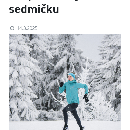
sedmičku
14.3.2025