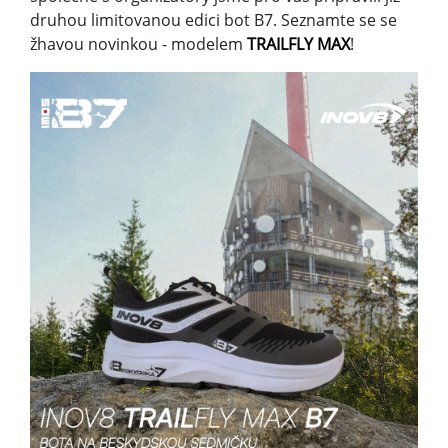
druhou limitovanou edici bot B7. Seznamte se se
žhavou novinkou - modelem
TRAILFLY MAX
!