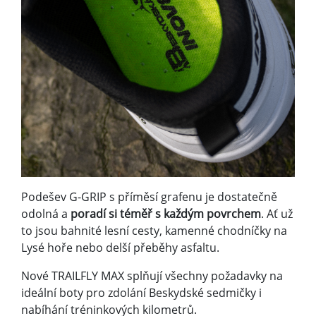
Podešev G-GRIP s příměsí grafenu je dostatečně
odolná a
poradí si téměř s každým povrchem
. Ať už
to jsou bahnité lesní cesty, kamenné chodníčky na
Lysé hoře nebo delší přeběhy asfaltu.
Nové TRAILFLY MAX splňují všechny požadavky na
ideální boty pro zdolání Beskydské sedmičky i
nabíhání tréninkových kilometrů.