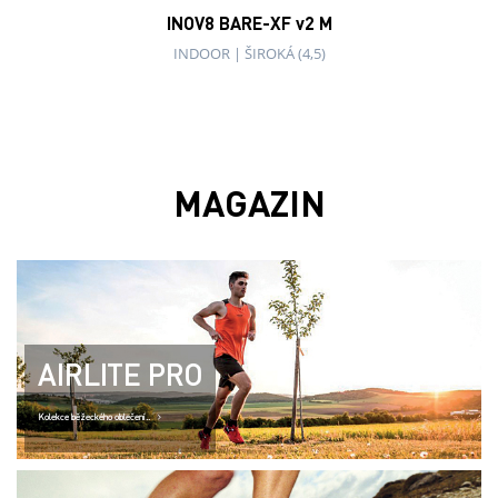
INOV8 BARE-XF v2 M
INDOOR
|
ŠIROKÁ (4,5)
MAGAZIN
AIRLITE PRO
Kolekce běžeckého oblečení..