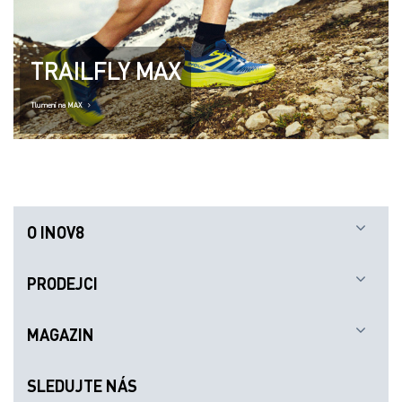
TRAILFLY MAX
Tlumení na MAX
O INOV8
PRODEJCI
MAGAZIN
SLEDUJTE NÁS